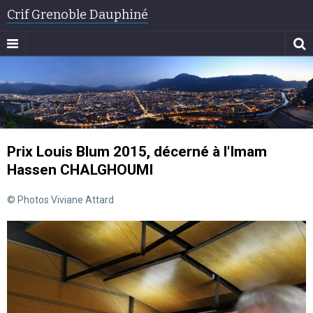
Crif Grenoble Dauphiné
Prix Louis Blum 2015, décerné à l'Imam
Hassen CHALGHOUMI
© Photos Viviane Attard