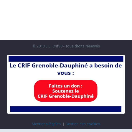
© 2013 L.L. Crif38 - Tous droits réservés
Mentions légales
Gestion des cookies