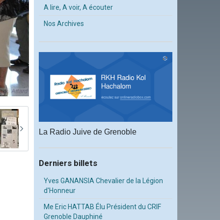
A lire, A voir, A écouter
Nos Archives
La Radio Juive de Grenoble
Derniers billets
Yves GANANSIA Chevalier de la Légion
d'Honneur
Me Eric HATTAB Élu Président du CRIF
Grenoble Dauphiné