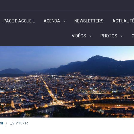
PAGE D'ACCUEIL
AGENDA
NEWSLETTERS
ACTUALIT
VIDÉOS
PHOTOS
ir
_VIV1571c