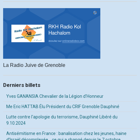
La Radio Juive de Grenoble
Derniers billets
Yves GANANSIA Chevalier de la Légion d'Honneur
Me Eric HATTAB Élu Président du CRIF Grenoble Dauphiné
Lutte contre l'apologie du terrorisme, Dauphiné Libéré du
9.10.2024
Antisémitisme en France : banalisation chez les jeunes, haine
d’Israël décomplexée… ce qui a changé depuis le 7 octobre