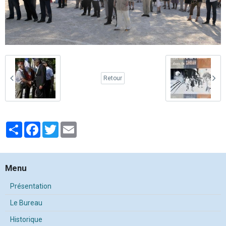
Retour
Partager
Facebook
Twitter
Email
Menu
Présentation
Le Bureau
Historique