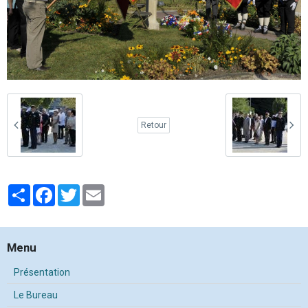
Retour
Partager
Facebook
Twitter
Email
Menu
Présentation
Le Bureau