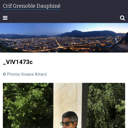
Crif Grenoble Dauphiné
_VIV1473c
© Photos Viviane Attard