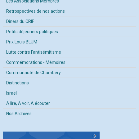
Les Associations Membres
Retrospectives de nos actions
Diners du CRIF
Petits déjeuners politiques
Prix Louis BLUM
Lutte contre l'antisémitisme
Commémorations - Mémoires
Communauté de Chambery
Distinctions
Israël
A lire, A voir, A écouter
Nos Archives