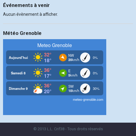
Événements à venir
Aucun évènement à afficher.
Météo Grenoble
© 2013 L.L. Crif38 - Tous droits réservés