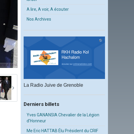
A lire, A voir, A écouter
Nos Archives
La Radio Juive de Grenoble
Derniers billets
Yves GANANSIA Chevalier de la Légion
d'Honneur
Me Eric HATTAB Élu Président du CRIF