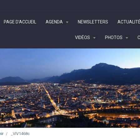
PAGE D'ACCUEIL
AGENDA
NEWSLETTERS
ACTUALIT
VIDÉOS
PHOTOS
ir
_VIV1468c