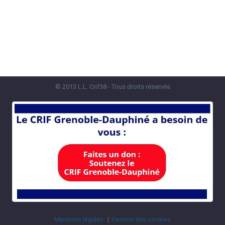
© 2013 L.L. Crif38 - Tous droits réservés
Mentions légales
Gestion des cookies