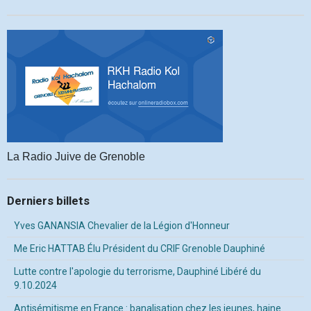
La Radio Juive de Grenoble
Derniers billets
Yves GANANSIA Chevalier de la Légion d'Honneur
Me Eric HATTAB Élu Président du CRIF Grenoble Dauphiné
Lutte contre l'apologie du terrorisme, Dauphiné Libéré du
9.10.2024
Antisémitisme en France : banalisation chez les jeunes, haine