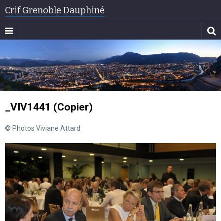
Crif Grenoble Dauphiné
_VIV1441 (Copier)
© Photos Viviane Attard