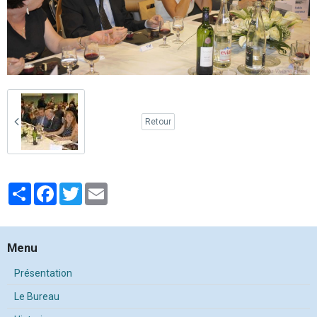
Retour
Partager
Facebook
Twitter
Email
Menu
Présentation
Le Bureau