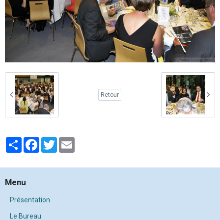
Retour
Partager
Facebook
Twitter
Email
Menu
Présentation
Le Bureau