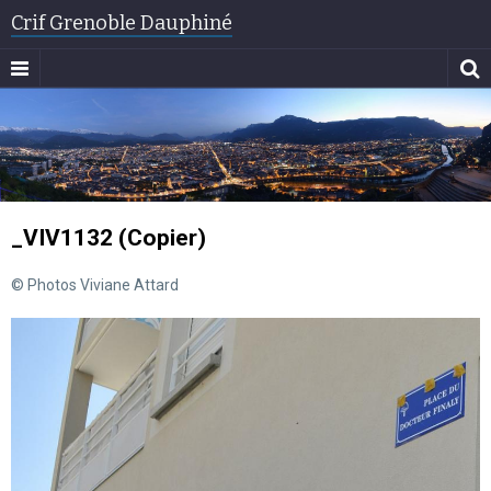
Crif Grenoble Dauphiné
_VIV1132 (Copier)
© Photos Viviane Attard