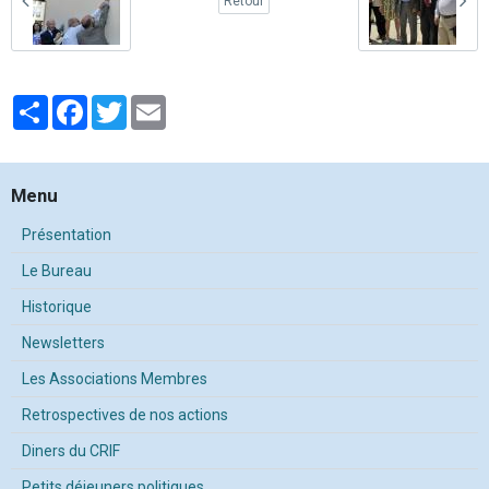
Retour
Partager
Facebook
Twitter
Email
Menu
Présentation
Le Bureau
Historique
Newsletters
Les Associations Membres
Retrospectives de nos actions
Diners du CRIF
Petits déjeuners politiques