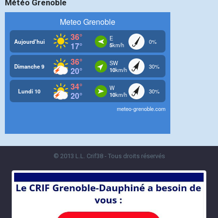
Météo Grenoble
© 2013 L.L. Crif38 - Tous droits réservés