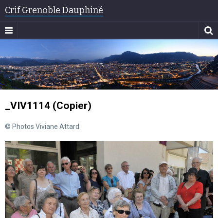
Crif Grenoble Dauphiné
_VIV1114 (Copier)
© Photos Viviane Attard