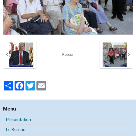
Retour
Partager
Facebook
Twitter
Email
Menu
Présentation
Le Bureau