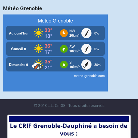
Météo Grenoble
© 2013 L.L. Crif38 - Tous droits réservés