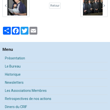
Retour
Partager
Facebook
Twitter
Email
Menu
Présentation
Le Bureau
Historique
Newsletters
Les Associations Membres
Retrospectives de nos actions
Diners du CRIF