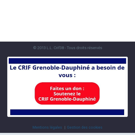
© 2013 L.L. Crif38 - Tous droits réservés
Mentions légales
Gestion des cookies