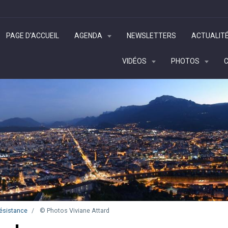
PAGE D'ACCUEIL
AGENDA
NEWSLETTERS
ACTUALIT
VIDÉOS
PHOTOS
ésistance
© Photos Viviane Attard