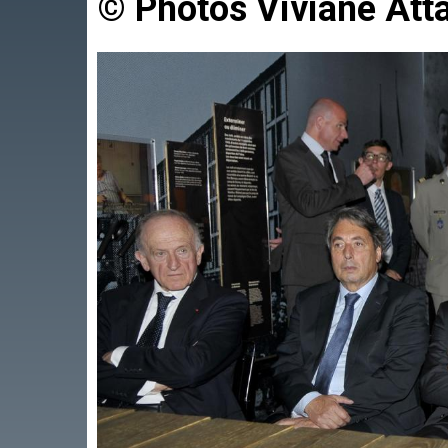
© Photos Viviane Att