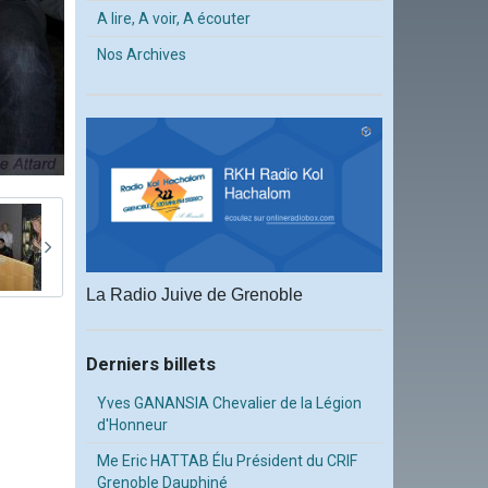
A lire, A voir, A écouter
Nos Archives
La Radio Juive de Grenoble
Derniers billets
Yves GANANSIA Chevalier de la Légion
d'Honneur
Me Eric HATTAB Élu Président du CRIF
Grenoble Dauphiné