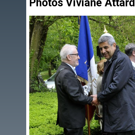
Photos Viviane Attard