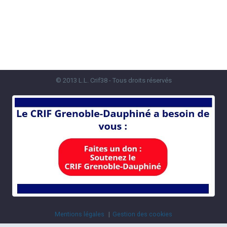
© 2013 L.L. Crif38 - Tous droits réservés
Mentions légales
Gestion des cookies