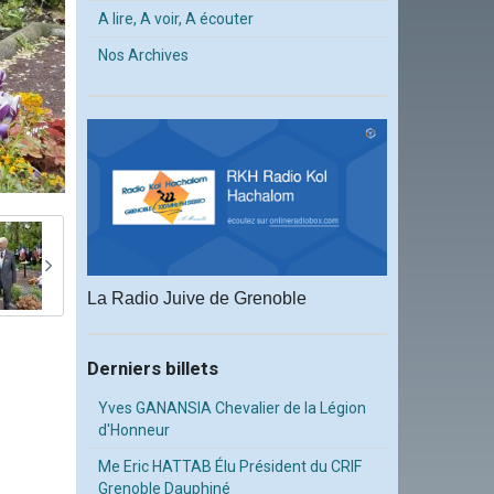
A lire, A voir, A écouter
Nos Archives
La Radio Juive de Grenoble
Derniers billets
Yves GANANSIA Chevalier de la Légion
d'Honneur
Me Eric HATTAB Élu Président du CRIF
Grenoble Dauphiné