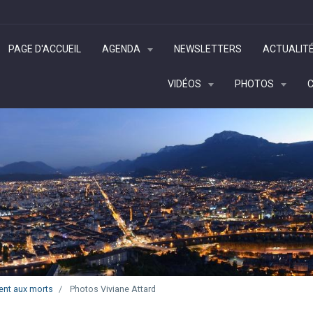
PAGE D'ACCUEIL
AGENDA
NEWSLETTERS
ACTUALIT
VIDÉOS
PHOTOS
nt aux morts
Photos Viviane Attard