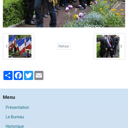
Retour
Partager
Facebook
Twitter
Email
Menu
Présentation
Le Bureau
Historique