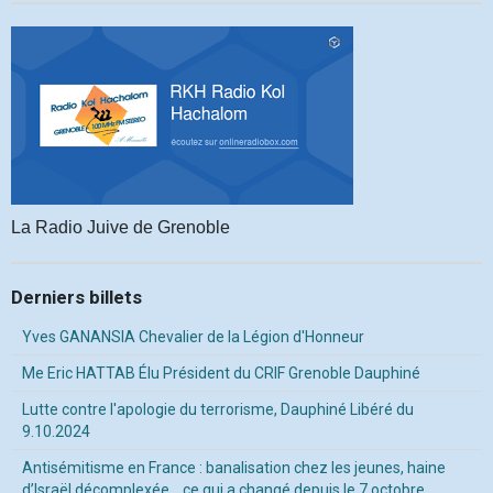
La Radio Juive de Grenoble
Derniers billets
Yves GANANSIA Chevalier de la Légion d'Honneur
Me Eric HATTAB Élu Président du CRIF Grenoble Dauphiné
Lutte contre l'apologie du terrorisme, Dauphiné Libéré du
9.10.2024
Antisémitisme en France : banalisation chez les jeunes, haine
d’Israël décomplexée… ce qui a changé depuis le 7 octobre