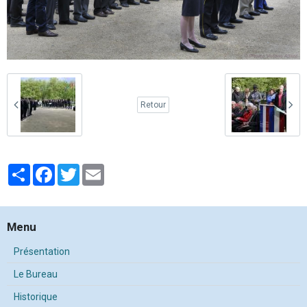
Retour
Partager
Facebook
Twitter
Email
Menu
Présentation
Le Bureau
Historique