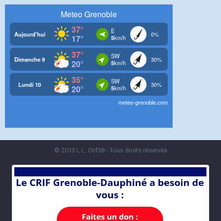
© 2013 L.L. Crif38 - Tous droits réservés