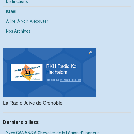
Distinctions
Israël
A lire, A voir, A écouter
Nos Archives
La Radio Juive de Grenoble
Derniers billets
Yves GANANSIA Chevalier de la Légion d'Honneur