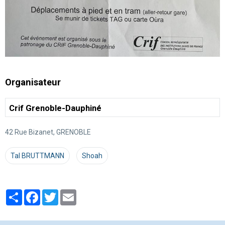
Organisateur
Crif Grenoble-Dauphiné
42 Rue Bizanet, GRENOBLE
Tal BRUTTMANN
Shoah
Partager
Facebook
Twitter
Email