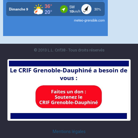
© 2013 L.L. Crif38 - Tous droits réservés
Mentions légales