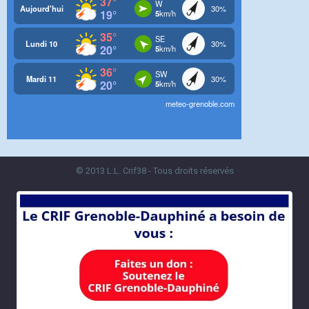
© 2013 L.L. Crif38 - Tous droits réservés