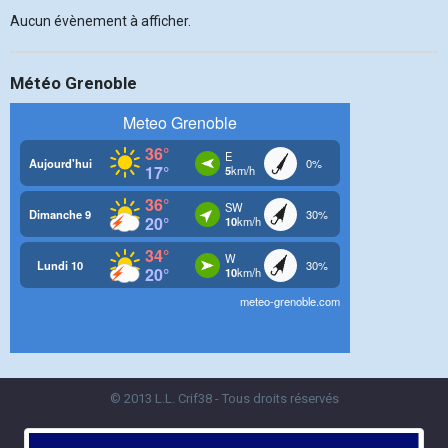
Aucun évènement à afficher.
Météo Grenoble
© 2013 L.L. Crif38 - Tous droits réservés