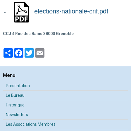
elections-nationale-crif.pdf
CCJ 4 Rue des Bains 38000 Grenoble
Partager
Facebook
Twitter
Email
Menu
Présentation
Le Bureau
Historique
Newsletters
Les Associations Membres