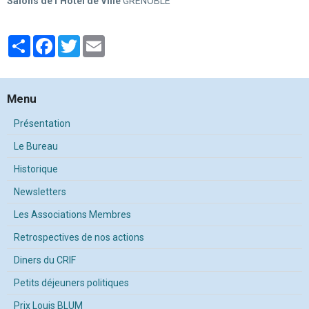
Salons de l’Hôtel de Ville
GRENOBLE
Partager
Facebook
Twitter
Email
Menu
Présentation
Le Bureau
Historique
Newsletters
Les Associations Membres
Retrospectives de nos actions
Diners du CRIF
Petits déjeuners politiques
Prix Louis BLUM