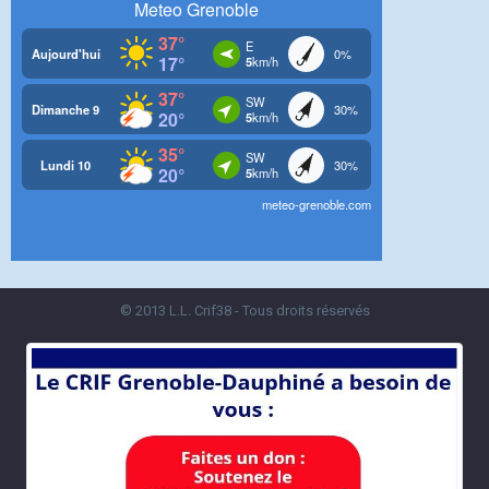
© 2013 L.L. Crif38 - Tous droits réservés