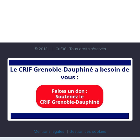
© 2013 L.L. Crif38 - Tous droits réservés
Mentions légales
Gestion des cookies