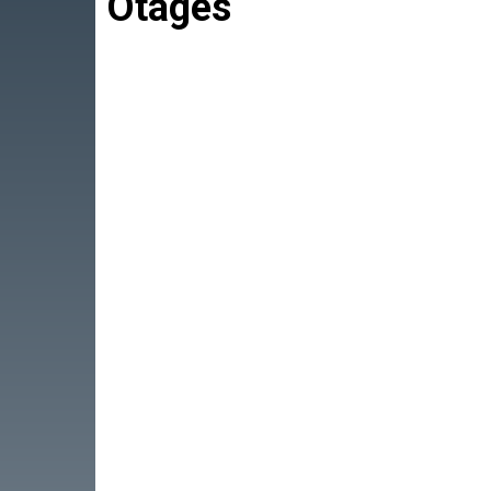
Otages