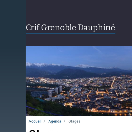
Crif Grenoble Dauphiné
Accueil
Agenda
Otages