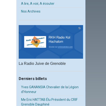
A lire, A voir, A écouter
Nos Archives
La Radio Juive de Grenoble
Derniers billets
Yves GANANSIA Chevalier de la Légion
d'Honneur
Me Eric HATTAB Élu Président du CRIF
Grenoble Dauphiné