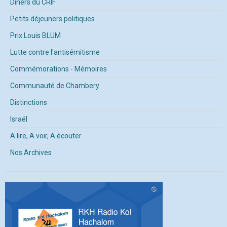
Diners du CRIF
Petits déjeuners politiques
Prix Louis BLUM
Lutte contre l'antisémitisme
Commémorations - Mémoires
Communauté de Chambery
Distinctions
Israël
A lire, A voir, A écouter
Nos Archives