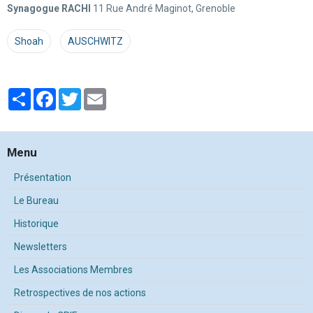
Synagogue RACHI
11 Rue André Maginot, Grenoble
Shoah
AUSCHWITZ
Partager
Facebook
Twitter
Email
Menu
Présentation
Le Bureau
Historique
Newsletters
Les Associations Membres
Retrospectives de nos actions