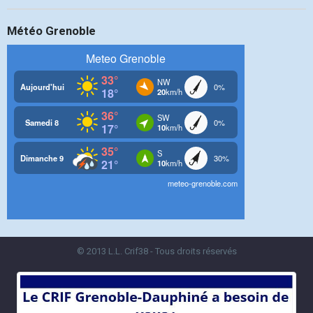
Météo Grenoble
© 2013 L.L. Crif38 - Tous droits réservés